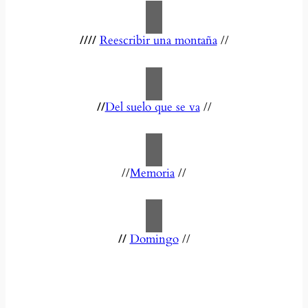
////
Reescribir una montaña
//
//
Del suelo que se va
//
//
Memoria
//
//
Domingo
//