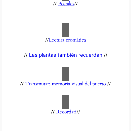
//
Postales
//
//
Lectura cromática
//
Las plantas también recuerdan
//
//
Transmutar: memoria visual del puerto
//
//
Recordari
//